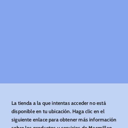
La tienda a la que intentas acceder no está
disponible en tu ubicación. Haga clic en el
siguiente enlace para obtener más información
sobre los productos y servicios de Macmillan