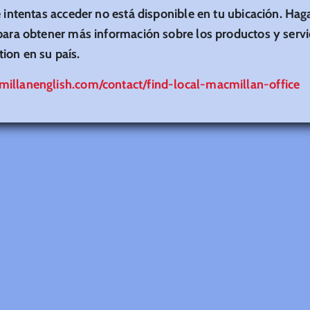
e intentas acceder no está disponible en tu ubicación. Haga
para obtener más información sobre los productos y servi
ion en su país.
illanenglish.com/contact/find-local-macmillan-office